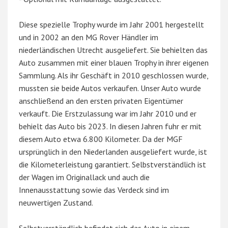
Diese spezielle Trophy wurde im Jahr 2001 hergestellt
und in 2002 an den MG Rover Händler im
niederländischen Utrecht ausgeliefert. Sie behielten das
Auto zusammen mit einer blauen Trophy in ihrer eigenen
Sammlung. Als ihr Geschäft in 2010 geschlossen wurde,
mussten sie beide Autos verkaufen. Unser Auto wurde
anschließend an den ersten privaten Eigentümer
verkauft. Die Erstzulassung war im Jahr 2010 und er
behielt das Auto bis 2023. In diesen Jahren fuhr er mit
diesem Auto etwa 6.800 Kilometer. Da der MGF
ursprünglich in den Niederlanden ausgeliefert wurde, ist
die Kilometerleistung garantiert. Selbstverständlich ist
der Wagen im Originallack und auch die
Innenausstattung sowie das Verdeck sind im
neuwertigen Zustand.