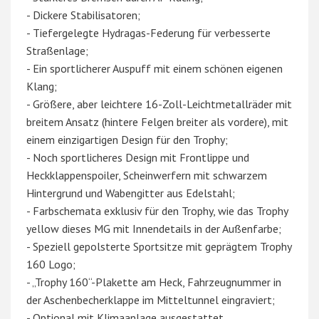
- Dickere Stabilisatoren;
- Tiefergelegte Hydragas-Federung für verbesserte
Straßenlage;
- Ein sportlicherer Auspuff mit einem schönen eigenen
Klang;
- Größere, aber leichtere 16-Zoll-Leichtmetallräder mit
breitem Ansatz (hintere Felgen breiter als vordere), mit
einem einzigartigen Design für den Trophy;
- Noch sportlicheres Design mit Frontlippe und
Heckklappenspoiler, Scheinwerfern mit schwarzem
Hintergrund und Wabengitter aus Edelstahl;
- Farbschemata exklusiv für den Trophy, wie das Trophy
yellow dieses MG mit Innendetails in der Außenfarbe;
- Speziell gepolsterte Sportsitze mit geprägtem Trophy
160 Logo;
- „Trophy 160“-Plakette am Heck, Fahrzeugnummer in
der Aschenbecherklappe im Mitteltunnel eingraviert;
- Optional mit Klimaanlage ausgestattet.