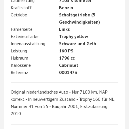
Laufleistung
7105 Kilometer
Kraftstoff
Benzin
Getriebe
Schaltgetriebe (5
Geschwindigkeiten)
Fahrerseite
Links
Exterieurfarbe
Trophy yellow
Innenausstattung
Schwarz und Gelb
Leistung
160 PS
Hubraum
1796 cc
Karosserie
Cabriolet
Referenz
0001473
Original niederländisches Auto - Nur 7100 km, NAP
korrekt - In neuwertigem Zustand - Trophy 160 für NL,
Nummer 41 von 55 - Baujahr 2001, Erstzulassung
2010