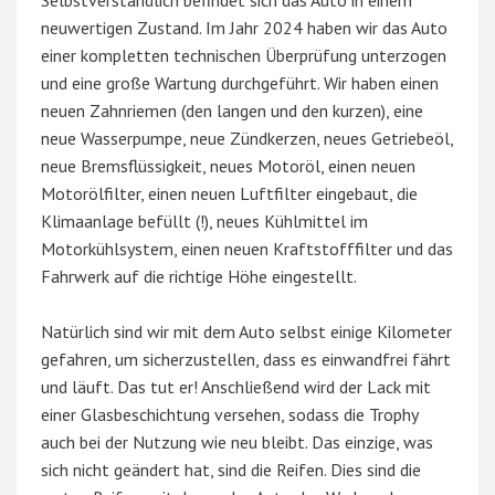
Selbstverständlich befindet sich das Auto in einem
neuwertigen Zustand. Im Jahr 2024 haben wir das Auto
einer kompletten technischen Überprüfung unterzogen
und eine große Wartung durchgeführt. Wir haben einen
neuen Zahnriemen (den langen und den kurzen), eine
neue Wasserpumpe, neue Zündkerzen, neues Getriebeöl,
neue Bremsflüssigkeit, neues Motoröl, einen neuen
Motorölfilter, einen neuen Luftfilter eingebaut, die
Klimaanlage befüllt (!), neues Kühlmittel im
Motorkühlsystem, einen neuen Kraftstofffilter und das
Fahrwerk auf die richtige Höhe eingestellt.
Natürlich sind wir mit dem Auto selbst einige Kilometer
gefahren, um sicherzustellen, dass es einwandfrei fährt
und läuft. Das tut er! Anschließend wird der Lack mit
einer Glasbeschichtung versehen, sodass die Trophy
auch bei der Nutzung wie neu bleibt. Das einzige, was
sich nicht geändert hat, sind die Reifen. Dies sind die