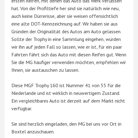
ersten Reifen, mit denen das Auto das Werk verlassen
hat. Von der Profiltiefe her sind sie natürlich wie neu,
auch keine Dürrerisse, aber sie weisen offensichtlich
eine alte DOT-Kennzeichnung auf. Wir haben sie aus
Gründen der Originalität des Autos am Auto gelassen.
Sollte der Trophy in eine Sammlung eingehen, würden
wir ihn auf jeden Fall so lassen, wie er ist, für ein paar
Fahrten fährt sich das Auto mit diesen Reifen gut. Wenn
Sie die MG häufiger verwenden möchten, empfehlen wir
Ihnen, sie austauschen zu lassen.
Diese MGF Trophy 160 ist Nummer 41 von 55 für die
Niederlande und ist wirklich in neuwertigem Zustand.
Ein vergleichbares Auto ist derzeit auf dem Markt nicht
verfügbar.
Sie sind herzlich eingeladen, den MG bei uns vor Ort in
Boxtel anzuschauen.