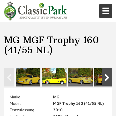
MG MGF Trophy 160
(41/55 NL)
Marke
MG
Model
MGF Trophy 160 (41/55 NL)
Erstzulassung
2010