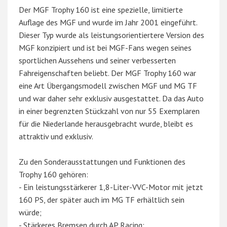
Der MGF Trophy 160 ist eine spezielle, limitierte
Auflage des MGF und wurde im Jahr 2001 eingeführt.
Dieser Typ wurde als leistungsorientiertere Version des
MGF konzipiert und ist bei MGF-Fans wegen seines
sportlichen Aussehens und seiner verbesserten
Fahreigenschaften beliebt. Der MGF Trophy 160 war
eine Art Übergangsmodell zwischen MGF und MG TF
und war daher sehr exklusiv ausgestattet. Da das Auto
in einer begrenzten Stückzahl von nur 55 Exemplaren
für die Niederlande herausgebracht wurde, bleibt es
attraktiv und exklusiv.
Zu den Sonderausstattungen und Funktionen des
Trophy 160 gehören:
- Ein leistungsstärkerer 1,8-Liter-VVC-Motor mit jetzt
160 PS, der später auch im MG TF erhältlich sein
würde;
- Stärkeres Bremsen durch AP Racing;