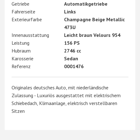
Getriebe
Automatikgetriebe
Fahrerseite
Links
Exterieurfarbe
Champagne Beige Metallic
473U
Innenausstattung
Leicht braun Velours 954
Leistung
156 PS
Hubraum
2746 cc
Karosserie
Sedan
Referenz
0001476
Originales deutsches Auto, mit niederländische
Zulassung - Luxuriös ausgestattet mit elektrischem
Schiebedach, Klimaanlage, elektrisch verstellbaren
Sitzen