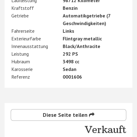
Laufleistung
98712 Kilometer
Kraftstoff
Benzin
Getriebe
Automatikgetriebe (7
Geschwindigkeiten)
Fahrerseite
Links
Exterieurfarbe
Flintgray metallic
Innenausstattung
Black/Anthracite
Leistung
292 PS
Hubraum
3498 cc
Karosserie
Sedan
Referenz
0001606
Diese Seite teilen
Verkauft