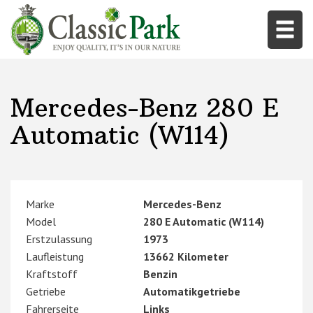
Mercedes-Benz 280 E
Automatic (W114)
Marke
Mercedes-Benz
Model
280 E Automatic (W114)
Erstzulassung
1973
Laufleistung
13662 Kilometer
Kraftstoff
Benzin
Getriebe
Automatikgetriebe
Fahrerseite
Links