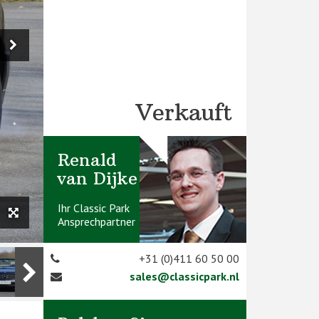
Verkauft
Renald
van Dijke
Ihr Classic Park
Ansprechpartner
+31 (0)411 60 50 00
sales@classicpark.nl