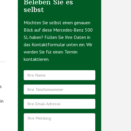
Beleben Sie es
selbst
Möchten Sie selbst einen genauen
Blick auf diese Mercedes-Benz 500
SL haben? Füllen Sie Ihre Daten in
das Kontaktformular unten ein. Wir
werden Sie für einen Termin
kontaktieren.
s
in
.