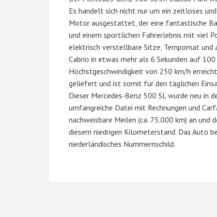
Es handelt sich nicht nur um ein zeitloses un
Motor ausgestattet, der eine fantastische 
und einem sportlichen Fahrerlebnis mit viel 
elektrisch verstellbare Sitze, Tempomat und
Cabrio in etwas mehr als 6 Sekunden auf 100
Höchstgeschwindigkeit von 250 km/h erreicht
geliefert und ist somit für den täglichen Eins
Dieser Mercedes-Benz 500 SL wurde neu in den
umfangreiche Datei mit Rechnungen und Carfa
nachweisbare Meilen (ca. 75.000 km) an und 
diesem niedrigen Kilometerstand. Das Auto be
niederländisches Nummernschild.