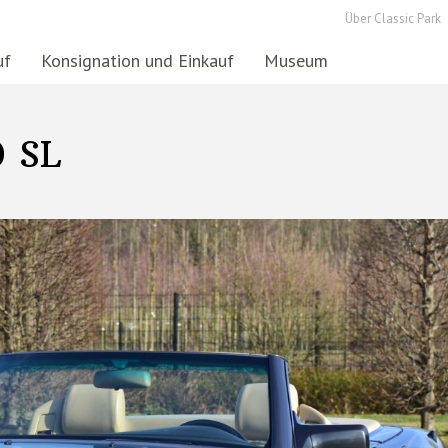
Über Classic Park
uf
Konsignation und Einkauf
Museum
0 SL