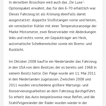
In derselben Broschüre wird auch das „De Luxe“-
Optionspaket erwähnt, das für den 6-70 erhältlich war.
Dieses Fahrzeug ist als Krönung ebenfalls damit
ausgestattet: doppelte Stoßstangen vorne und hinten,
ein vernickelter Kühler mit einer Temperaturanzeige der
Marke Motometer, zwei Reserveräder mit Abdeckungen
links und rechts vorne, ein Gepäckträger am Heck,
automatische Scheibenwischer sowie ein Brems- und
Rücklicht.
Im Oktober 2008 kaufte ein Niederländer das Fahrzeug
in den USA von dem Besitzer, der es bereits seit 1968 in
seinem Besitz hatte. Der Paige wurde am 11. Mai 2011
in den Niederlanden zugelassen. Zwischen 2008 und
2011 wurden verschiedene größere Wartungs- und
Konservierungsarbeiten an dem Fahrzeug durchgeführt.
So erhielt das Auto beispielsweise neue Reifen, und die
Stahlfelgenränder der Räder wurden wieder in der