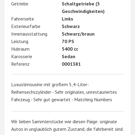
Getriebe
Schaltgetriebe (3
Geschwindigkeiten)
Fahrerseite
Links
Exterieurfarbe
Schwarz
Innenausstattung
Schwarz/braun
Leistung
70 PS
Hubraum
5400 cc
Karosserie
Sedan
Referenz
0001381
Luxuslimousine mit großem 5,4-Liter-
Reihensechszylinder - Sehr originales, unrestauriertes
Fahrzeug - Sehr gut gewartet - Matching Numbers
Wir lieben Sammlerstücke wie diesen Paige: originale
Autos in unglaublich gutem Zustand, die fahrbereit sind.