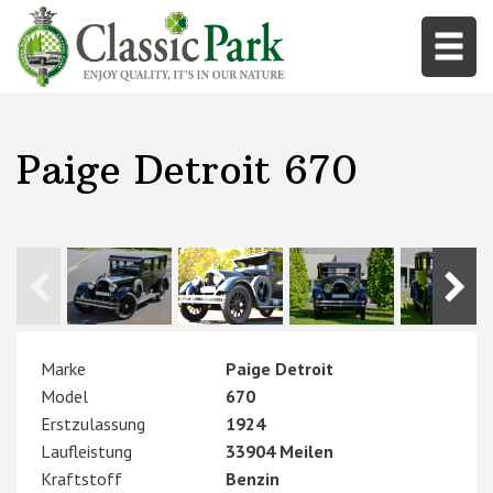
Paige Detroit 670
Marke
Paige Detroit
Model
670
Erstzulassung
1924
Laufleistung
33904 Meilen
Kraftstoff
Benzin