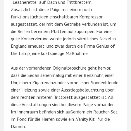
„Leatherette“ auf Dach und Trittbrettern.
Zusätzlich ist diese Paige mit einem noch
funktionstüchtigen einschaltbaren Kompressor
ausgestattet, der mit dem Getriebe verbunden ist, um
die Reifen bei einem Platten aufzupumpen. Für eine
gute Konservierung wurde jedoch sämtliches Nickel in
England erneuert, und zwar durch die Firma Genius of
the Lamp, eine kostspielige Maßnahme.
Aus der vorhandenen Originalbroschüre geht hervor,
dass die Sedan serienmäßig mit einer Benzinuhr, einer
Uhr, einem Zigarrenanzünder vorne, einer Sonnenblende,
einer Heizung sowie einer Ausstiegsbeleuchtung über
dem rechten hinteren Trittbrett ausgestattet ist. All
diese Ausstattungen sind bei diesem Paige vorhanden.
Im Innenraum befinden sich außerdem ein Raucher-Set
im Fond für die Herren sowie ein „Vanity Kit“ für die
Damen.