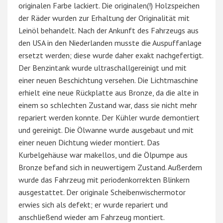
originalen Farbe lackiert. Die originalen(!) Holzspeichen
der Räder wurden zur Erhaltung der Originalität mit
Leinöl behandelt. Nach der Ankunft des Fahrzeugs aus
den USA in den Niederlanden musste die Auspuffanlage
ersetzt werden; diese wurde daher exakt nachgefertigt.
Der Benzintank wurde ultraschallgereinigt und mit
einer neuen Beschichtung versehen. Die Lichtmaschine
erhielt eine neue Rückplatte aus Bronze, da die alte in
einem so schlechten Zustand war, dass sie nicht mehr
repariert werden konnte. Der Kühler wurde demontiert
und gereinigt. Die Ölwanne wurde ausgebaut und mit
einer neuen Dichtung wieder montiert. Das
Kurbelgehäuse war makellos, und die Ölpumpe aus
Bronze befand sich in neuwertigem Zustand. Außerdem
wurde das Fahrzeug mit periodenkorrekten Blinkern
ausgestattet. Der originale Scheibenwischermotor
erwies sich als defekt; er wurde repariert und
anschließend wieder am Fahrzeug montiert.