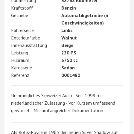
Laufleistung
38768 Kilometer
Kraftstoff
Benzin
Getriebe
Automatikgetriebe (3
Geschwindigkeiten)
Fahrerseite
Links
Exterieurfarbe
Walnut
Innenausstattung
Beige
Leistung
220 PS
Hubraum
6750 cc
Karosserie
Sedan
Referenz
0001480
Ursprüngliches Schweizer Auto - Seit 1998 mit
niederländischer Zulassung - Vor Kurzem umfassend
gewartet - Mit umfangreicher Dokumentation
Als Rolls-Royce in 1965 den neuen Silver Shadow auf