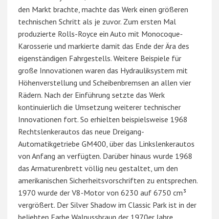
den Markt brachte, machte das Werk einen größeren
technischen Schritt als je zuvor. Zum ersten Mal
produzierte Rolls-Royce ein Auto mit Monocoque-
Karosserie und markierte damit das Ende der Ära des
eigenständigen Fahrgestells. Weitere Beispiele für
große Innovationen waren das Hydrauliksystem mit
Höhenverstellung und Scheibenbremsen an allen vier
Rädern. Nach der Einführung setzte das Werk
kontinuierlich die Umsetzung weiterer technischer
Innovationen fort. So erhielten beispielsweise 1968
Rechtslenkerautos das neue Dreigang-
Automatikgetriebe GM400, über das Linkslenkerautos
von Anfang an verfügten. Darüber hinaus wurde 1968
das Armaturenbrett völlig neu gestaltet, um den
amerikanischen Sicherheitsvorschriften zu entsprechen.
1970 wurde der V8-Motor von 6230 auf 6750 cm³
vergrößert. Der Silver Shadow im Classic Park ist in der
beliebten Farbe Walnussbraun der 1970er Jahre