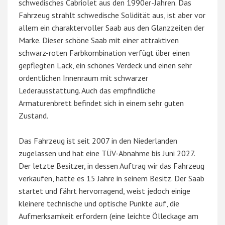
schwedisches Cabriolet aus den 1990er-Jahren. Das
Fahrzeug strahlt schwedische Solidität aus, ist aber vor
allem ein charaktervoller Saab aus den Glanzzeiten der
Marke. Dieser schöne Saab mit einer attraktiven
schwarz-roten Farbkombination verfügt über einen
gepflegten Lack, ein schönes Verdeck und einen sehr
ordentlichen Innenraum mit schwarzer
Lederausstattung. Auch das empfindliche
Armaturenbrett befindet sich in einem sehr guten
Zustand.
Das Fahrzeug ist seit 2007 in den Niederlanden
zugelassen und hat eine TÜV-Abnahme bis Juni 2027.
Der letzte Besitzer, in dessen Auftrag wir das Fahrzeug
verkaufen, hatte es 15 Jahre in seinem Besitz. Der Saab
startet und fährt hervorragend, weist jedoch einige
kleinere technische und optische Punkte auf, die
Aufmerksamkeit erfordern (eine leichte Ölleckage am