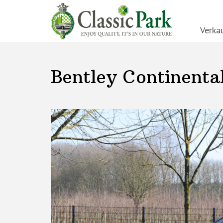
Verka
Bentley Continenta