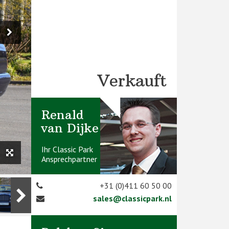
Verkauft
Renald
van Dijke
Ihr Classic Park
Ansprechpartner
+31 (0)411 60 50 00
sales@classicpark.nl