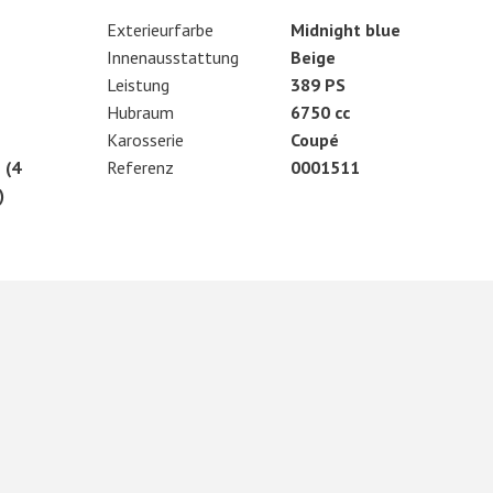
Exterieurfarbe
Midnight blue
Innenausstattung
Beige
Leistung
389 PS
Hubraum
6750 cc
Karosserie
Coupé
 (4
Referenz
0001511
)