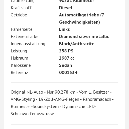
Laufleistung
90281 Kilometer
Kraftstoff
Diesel
Getriebe
Automatikgetriebe (7
Geschwindigkeiten)
Fahrerseite
Links
Exterieurfarbe
Diamond silver metallic
Innenausstattung
Black/Anthracite
Leistung
258 PS
Hubraum
2987 cc
Karosserie
Sedan
Referenz
0001534
Original NL-Auto - Nur 90.278 km - Vom 1. Besitzer -
AMG-Styling - 19-Zoll-AMG-Felgen - Panoramadach -
Burmester-Soundsystem - Dynamische LED-
Scheinwerfer usw. usw.