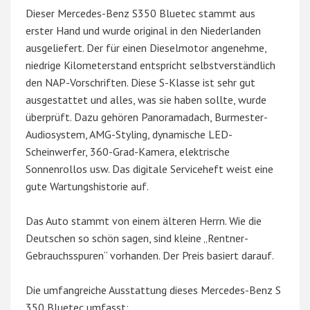
Dieser Mercedes-Benz S350 Bluetec stammt aus
erster Hand und wurde original in den Niederlanden
ausgeliefert. Der für einen Dieselmotor angenehme,
niedrige Kilometerstand entspricht selbstverständlich
den NAP-Vorschriften. Diese S-Klasse ist sehr gut
ausgestattet und alles, was sie haben sollte, wurde
überprüft. Dazu gehören Panoramadach, Burmester-
Audiosystem, AMG-Styling, dynamische LED-
Scheinwerfer, 360-Grad-Kamera, elektrische
Sonnenrollos usw. Das digitale Serviceheft weist eine
gute Wartungshistorie auf.
Das Auto stammt von einem älteren Herrn. Wie die
Deutschen so schön sagen, sind kleine „Rentner-
Gebrauchsspuren“ vorhanden. Der Preis basiert darauf.
Die umfangreiche Ausstattung dieses Mercedes-Benz S
350 Bluetec umfasst: