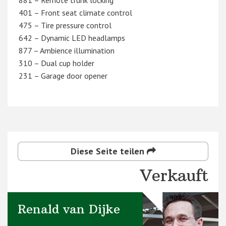
881 – Remote trunk locking
401 – Front seat climate control
475 – Tire pressure control
642 – Dynamic LED headlamps
877 – Ambience illumination
310 – Dual cup holder
231 – Garage door opener
Diese Seite teilen
Verkauft
Renald van Dijke