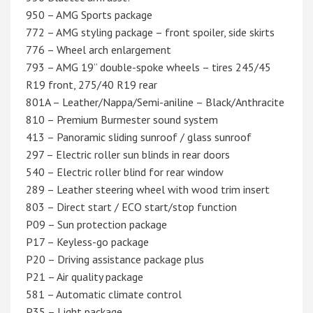
950 – AMG Sports package
772 – AMG styling package – front spoiler, side skirts
776 – Wheel arch enlargement
793 – AMG 19” double-spoke wheels – tires 245/45
R19 front, 275/40 R19 rear
801A – Leather/Nappa/Semi-aniline – Black/Anthracite
810 – Premium Burmester sound system
413 – Panoramic sliding sunroof / glass sunroof
297 – Electric roller sun blinds in rear doors
540 – Electric roller blind for rear window
289 – Leather steering wheel with wood trim insert
803 – Direct start / ECO start/stop function
P09 – Sun protection package
P17 – Keyless-go package
P20 – Driving assistance package plus
P21 – Air quality package
581 – Automatic climate control
P35 – Light package