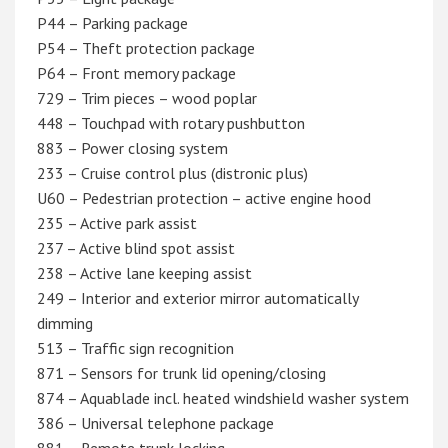
P44 – Parking package
P54 – Theft protection package
P64 – Front memory package
729 – Trim pieces – wood poplar
448 – Touchpad with rotary pushbutton
883 – Power closing system
233 – Cruise control plus (distronic plus)
U60 – Pedestrian protection – active engine hood
235 – Active park assist
237 – Active blind spot assist
238 – Active lane keeping assist
249 – Interior and exterior mirror automatically
dimming
513 – Traffic sign recognition
871 – Sensors for trunk lid opening/closing
874 – Aquablade incl. heated windshield washer system
386 – Universal telephone package